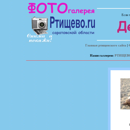
Если 
Главная ртищевского сайта
|
Наши галлереи:
РТИЩЕВ