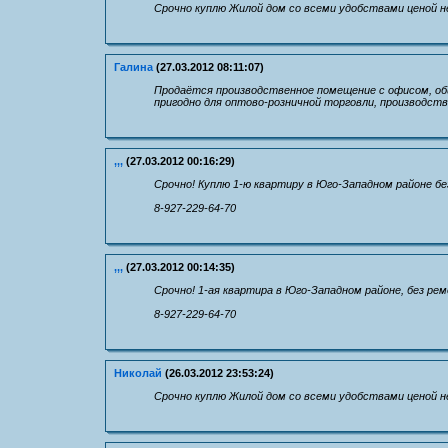
Срочно куплю Жилой дом со всеми удобствами ценой не
Галина
(27.03.2012 08:11:07)
Продаётся производственное помещение с офисом, общ
пригодно для оптово-розничной торговли, производства
,,,
(27.03.2012 00:16:29)
Срочно! Куплю 1-ю квартиру в Юго-Западном районе б
8-927-229-64-70
,,,
(27.03.2012 00:14:35)
Срочно! 1-ая квартира в Юго-Западном районе, без ре
8-927-229-64-70
Николай
(26.03.2012 23:53:24)
Срочно куплю Жилой дом со всеми удобствами ценой не