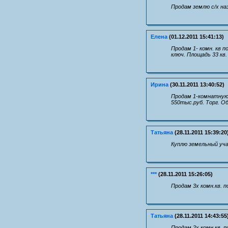
Продам землю с/х наз
Елена
(01.12.2011 15:41:13)
Продам 1- комн. кв п
ключ. Площадь 33 кв.
Ирина
(30.11.2011 13:40:52)
Продам 1-комнатную 
550тыс.руб. Торг. Об
Татьяна
(28.11.2011 15:39:20
Куплю земельный уча
***
(28.11.2011 15:26:05)
Продам 3х комн.кв. по
Татьяна
(28.11.2011 14:43:55
Продам 2х комн.кв. по