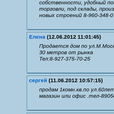
собственности, удобный по
торговли, под склады, произ
новых строений 8-960-348-0
Елена
(12.06.2012 11:01:45)
Продается дом по ул.М.Моск
30 метров от рынка
Тел:8-927-375-70-25
сергей
(11.06.2012 10:57:15)
продам 1комн.кв.по ул.60ле
магазин или офис .тел-8905