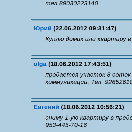
тел 89030223140
Юрий
(22.06.2012 09:31:47)
Куплю домик или квартиру 
olga
(18.06.2012 17:43:51)
продается участок 8 соток
коммуникации. Тел. 9265261
Евгений
(18.06.2012 10:56:21)
сниму 1-ую квартиру в пред
953-445-70-16