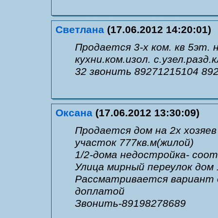
Светлана
(17.06.2012 14:20:01)
Продается 3-х ком. кв 5эт. 
кухни.ком.изол. с.узел.разд
32 звонить 89271215104 89
Оксана
(17.06.2012 13:30:09)
Продается дом на 2х хозяев 
участок 777кв.м(жилой)
1/2-дома недостройка- соо
Улица мирный переулок дом 
Рассматривается вариант о
доплатой
Звонить-89198278689