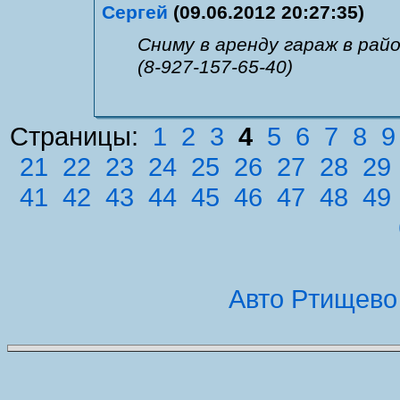
Сергей
(09.06.2012 20:27:35)
Сниму в аренду гараж в рай
(8-927-157-65-40)
Страницы:
1
2
3
4
5
6
7
8
9
21
22
23
24
25
26
27
28
29
41
42
43
44
45
46
47
48
49
Авто Ртищево