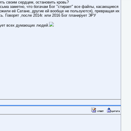
ять своим сердцем, остановить кровь?
есьма заметно, что богачам Бог "стирает" все файлы, касающиеся
ложили её Сатане, другие ей вообще не пользуются), превращая их
ь. Говорят ,после 2014г. или 2016 Бог планирует ЭРУ
адует всех думающих людей.