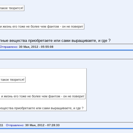
такое творится!
 и жизнь его тоже не более чем фантом - он не поверит
пные вещества приобретаете или сами выращиваете, и где ?
Отправлено:
30 Мая, 2012 - 05:55:08
 такое творится!
, и жизнь его тоже не более чем фантом - он не поверит
ещества приобретаете или сами выращиваете, и где ?
11
Отправлено:
30 Мая, 2012 - 07:28:33