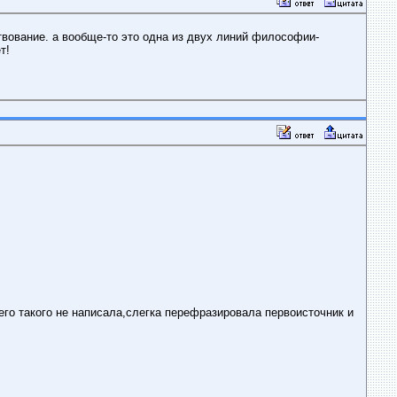
твование. а вообще-то это одна из двух линий философии-
т!
его такого не написала,слегка перефразировала первоисточник и