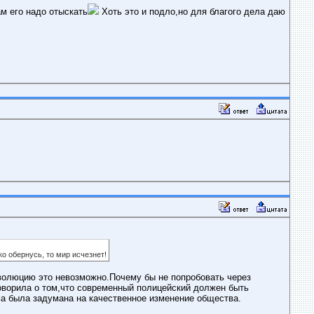
м его надо отыскать
Хоть это и подло,но для благого дела даю
ко обернусь, то мир исчезнет!
еволюцию это невозможно.Почему бы не попробовать через
оворила о том,что современный полицейский должен быть
ма была задумана на качественное изменение общества.