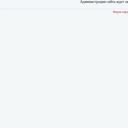
Администрация сайта ждет за
Форум город