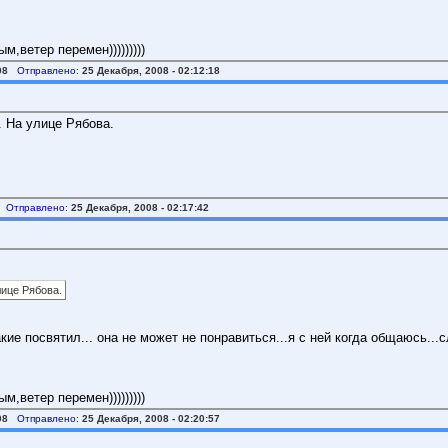
,ветер перемен)))))))))
08
Отправлено:
25 Декабря, 2008 - 02:12:18
. На улице Рябова.
Отправлено:
25 Декабря, 2008 - 02:17:42
лице Рябова.
кие посвятил... она не может не понравиться...я с ней когда общаюсь...
,ветер перемен)))))))))
08
Отправлено:
25 Декабря, 2008 - 02:20:57