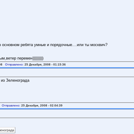
в основном ребята умные и порядочные....или ты москвич?
,ветер перемен)))))))))
08
Отправлено:
25 Декабря, 2008 - 01:15:36
 из Зеленограда
Отправлено:
25 Декабря, 2008 - 02:04:39
ленограда