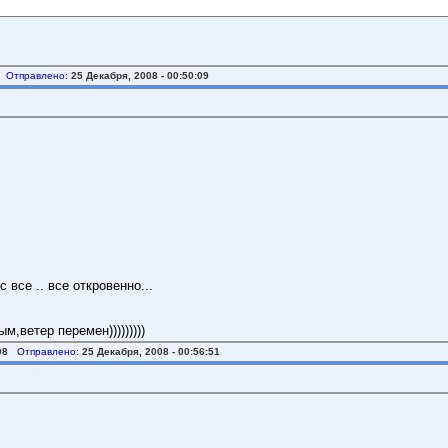
Отправлено:
25 Декабря, 2008 - 00:50:09
 все .. все откровенно...
,ветер перемен)))))))))
08
Отправлено:
25 Декабря, 2008 - 00:56:51